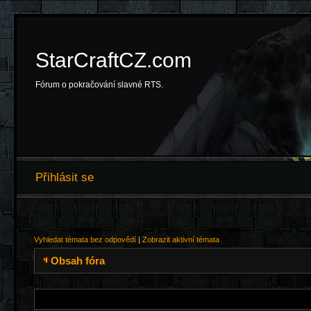
StarCraftCZ.com
Fórum o pokračování slavné RTS.
Přihlásit se
Vyhledat témata bez odpovědí
|
Zobrazit aktivní témata
Obsah fóra