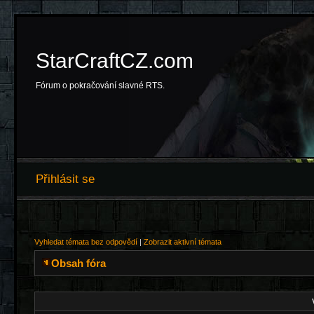
StarCraftCZ.com
Fórum o pokračování slavné RTS.
Přihlásit se
Vyhledat témata bez odpovědí
|
Zobrazit aktivní témata
Obsah fóra