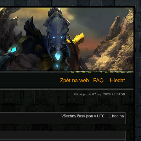
Zpět na web
|
FAQ
Hledat
Právě je pát 07. srp 2026 23:54:58
Všechny časy jsou v UTC + 1 hodina