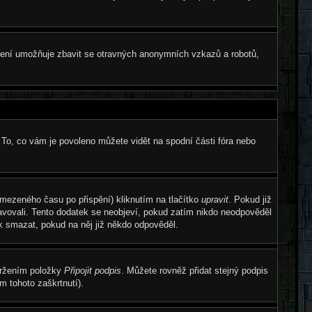
atření umožňuje zbavit se otravných anonymních vzkazů a robotů,
 To, co vám je povoleno můžete vidět na spodní části fóra nebo
omezeného času po přispění) kliknutím na tlačítko
upravit
. Pokud již
ravovali. Tento dodatek se neobjeví, pokud zatím nikdo neodpověděl
ek smazat, pokud na něj již někdo odpověděl.
tržením položky
Připojit podpis
. Můžete rovněž přidat stejný podpis
 tohoto zaškrtnutí).