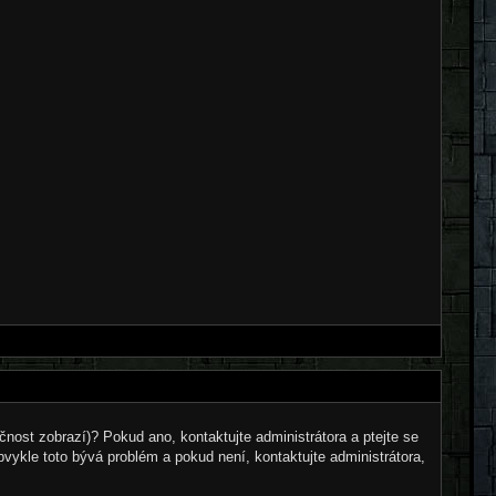
čnost zobrazí)? Pokud ano, kontaktujte administrátora a ptejte se
Obvykle toto bývá problém a pokud není, kontaktujte administrátora,