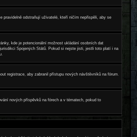
pravidelně odstraňují uživatelé, kteří ničím nepřispěli, aby se
ránky, kde je potencionální možnost ukládání osobních dat
sdikci Spojených Států. Pokud si nejste jisti, jestli toto platí i na
u.
nout registrace, aby zabranil přístupu nových návštěvníků na fórum.
dování nových příspěvků na fórech a v tématech, pokud to