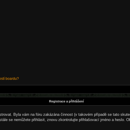
ostí boardu?
Registrace a přihlášení
gistrovat. Byla vám na fóru zakázána činnost (v takovém případě se tato skute
a stále se nemůžete přihlásit, znovu zkontrolujte přihlašovací jméno a heslo. 