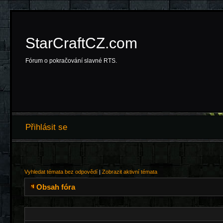
StarCraftCZ.com
Fórum o pokračování slavné RTS.
Přihlásit se
Vyhledat témata bez odpovědí
|
Zobrazit aktivní témata
Obsah fóra