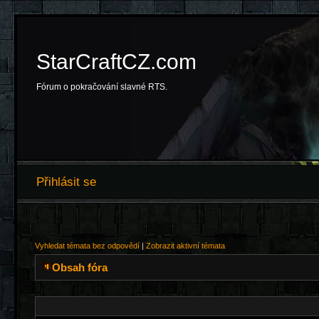
StarCraftCZ.com
Fórum o pokračování slavné RTS.
Přihlásit se
Vyhledat témata bez odpovědí
|
Zobrazit aktivní témata
Obsah fóra