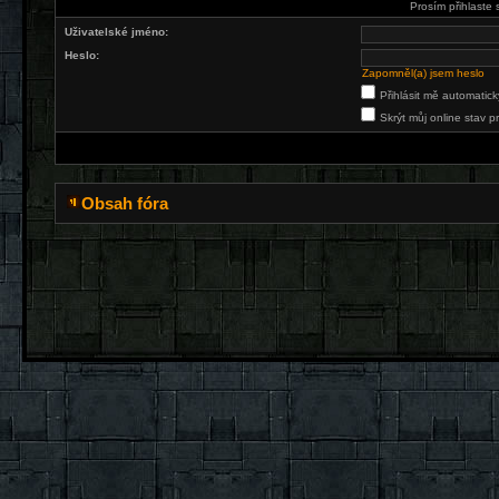
Prosím přihlaste 
Uživatelské jméno:
Heslo:
Zapomněl(a) jsem heslo
Přihlásit mě automatic
Skrýt můj online stav pr
Obsah fóra