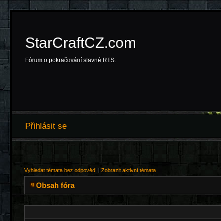
StarCraftCZ.com
Fórum o pokračování slavné RTS.
Přihlásit se
Vyhledat témata bez odpovědí
|
Zobrazit aktivní témata
Obsah fóra