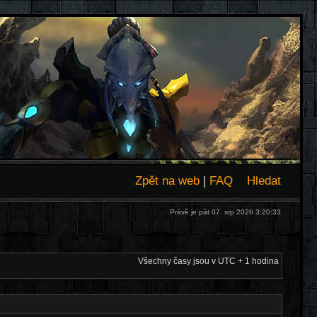
Zpět na web
|
FAQ
Hledat
Právě je pát 07. srp 2026 3:20:33
Všechny časy jsou v UTC + 1 hodina