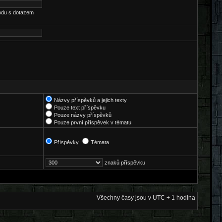
odu s dotazem
Názvy příspěvků a jejich texty
Pouze text příspěvku
Pouze názvy příspěvků
Pouze první příspěvek v tématu
Příspěvky
Témata
znaků příspěvku
Všechny časy jsou v UTC + 1 hodina