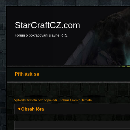
StarCraftCZ.com
Fórum o pokračování slavné RTS.
Přihlásit se
Vyhledat témata bez odpovědí
|
Zobrazit aktivní témata
Obsah fóra