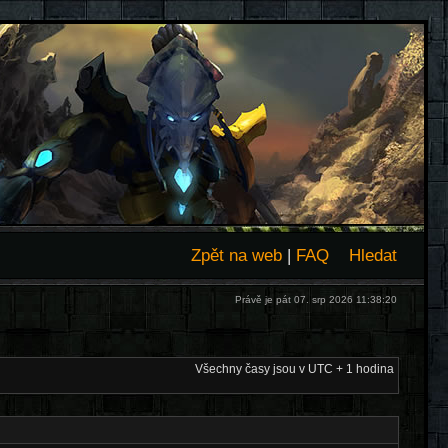
Zpět na web
|
FAQ
Hledat
Právě je pát 07. srp 2026 11:38:20
Všechny časy jsou v UTC + 1 hodina