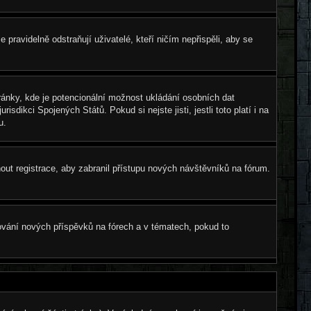
pravidelně odstraňují uživatelé, kteří ničím nepřispěli, aby se
ránky, kde je potencionální možnost ukládání osobních dat
sdikci Spojených Států. Pokud si nejste jisti, jestli toto platí i na
u.
nout registrace, aby zabranil přístupu nových návštěvníků na fórum.
dování nových příspěvků na fórech a v tématech, pokud to