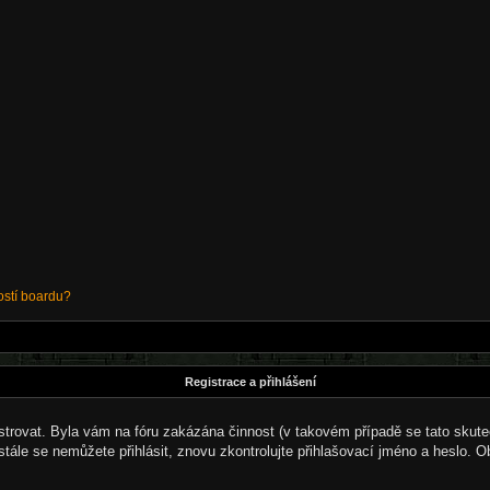
ostí boardu?
Registrace a přihlášení
gistrovat. Byla vám na fóru zakázána činnost (v takovém případě se tato skute
a stále se nemůžete přihlásit, znovu zkontrolujte přihlašovací jméno a heslo. 