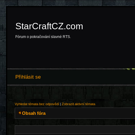
StarCraftCZ.com
Fórum o pokračování slavné RTS.
Přihlásit se
Vyhledat témata bez odpovědí
|
Zobrazit aktivní témata
Obsah fóra