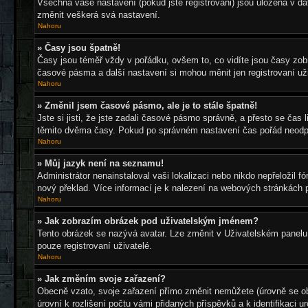
Všechna vaše nastavení (pokud jste registrováni) jsou uložena v d
změnit veškerá svá nastavení.
Nahoru
» Časy jsou špatně!
Časy jsou téměř vždy v pořádku, ovšem to, co vidíte jsou časy zo
časové pásma a další nastavení si mohou měnit jen registrovaní u
Nahoru
» Změnil jsem časové pásmo, ale je to stále špatně!
Jste si jisti, že jste zadali časové pásmo správně, a přesto se ča
těmito dvěma časy. Pokud po správném nastavení čas pořád neodpo
Nahoru
» Můj jazyk není na seznamu!
Administrátor nenainstaloval vaši lokalizaci nebo nikdo nepřeložil
nový překlad. Více informací je k nalezení na webových stránkách 
Nahoru
» Jak zobrazím obrázek pod uživatelským jménem?
Tento obrázek se nazývá avatar. Lze změnit v Uživatelském panelu 
pouze registrovaní uživatelé.
Nahoru
» Jak změním svoje zařazení?
Obecně vzato, svoje zařazení přímo změnit nemůžete (úrovně se ob
úrovní k rozlišení počtu vámi přidaných příspěvků a k identifikaci 