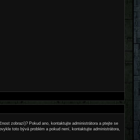
čnost zobrazí)? Pokud ano, kontaktujte administrátora a ptejte se
Obvykle toto bývá problém a pokud není, kontaktujte administrátora,