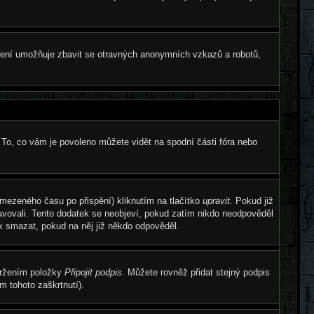
atření umožňuje zbavit se otravných anonymních vzkazů a robotů,
 To, co vám je povoleno můžete vidět na spodní části fóra nebo
omezeného času po přispění) kliknutím na tlačítko
upravit
. Pokud již
ravovali. Tento dodatek se neobjeví, pokud zatím nikdo neodpověděl
ek smazat, pokud na něj již někdo odpověděl.
tržením položky
Připojit podpis
. Můžete rovněž přidat stejný podpis
 tohoto zaškrtnutí).